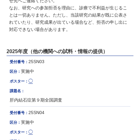
せ先へご連絡ください。
なお、研究への参加拒否を理由に、診療で不利益が生じるこ
とは一切ありません。ただし、当該研究の結果が既に公表さ
れていたり、研究成果が出ている場合など、拒否の申し出に
対応できない場合があります。
2025年度（他の機関への試料・情報の提供）
25SN03
受付番号：
実施中
区分：
◯
ポスター：
課題名：
肝内結石症第９期全国調査
25SN04
受付番号：
実施中
区分：
◯
ポスター：