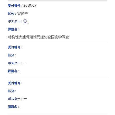
25SN07
受付番号：
実施中
区分：
◯
ポスター：
課題名：
特発性大腿骨頭壊死症の全国疫学調査
受付番号：
区分：
ー
ポスター：
課題名：
受付番号：
区分：
ー
ポスター：
課題名：