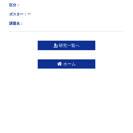
区分：
ー
ポスター：
課題名：
研究一覧へ
ホーム