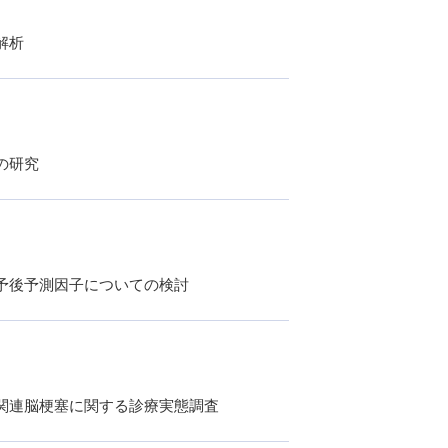
解析
の研究
た予後予測因子についての検討
関連脳梗塞に関する診療実態調査