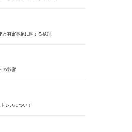
果と有害事象に関する検討
トの影響
ストレスについて