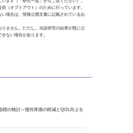
ています（「研究一覧」からご覧ください）。
提供（オプトアウト）のために行っています。
ない場合は、情報公開文書に記載されているお
ありません。ただし、当該研究の結果が既に公
できない場合があります。
指標の検討～慢性疼痛の軽減とQOL向上を