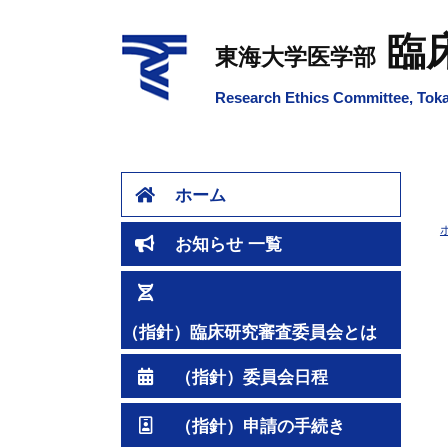
臨
東海大学医学部
Research Ethics Committee, Tokai
ホーム
お知らせ 一覧
（指針）臨床研究審査委員会とは
（指針）委員会日程
（指針）申請の手続き