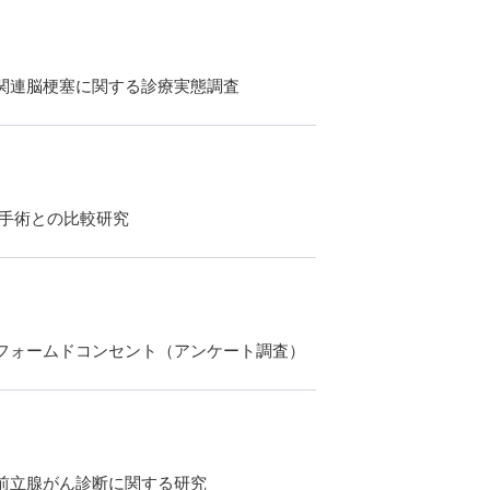
関連脳梗塞に関する診療実態調査
襲手術との比較研究
フォームドコンセント（アンケート調査）
前立腺がん診断に関する研究